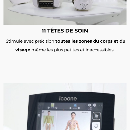
11 TÊTES DE SOIN
Stimule avec précision
toutes les zones du corps et du
visage
même les plus petites et inaccessibles.