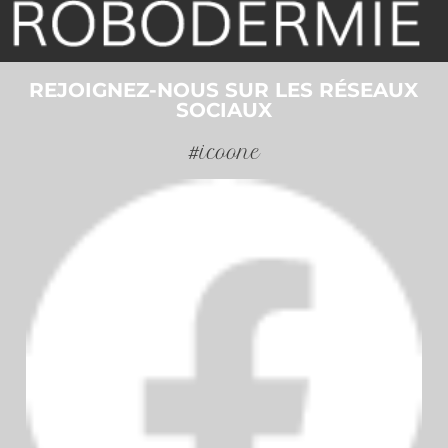
REJOIGNEZ-NOUS SUR LES RÉSEAUX
SOCIAUX
#icoone