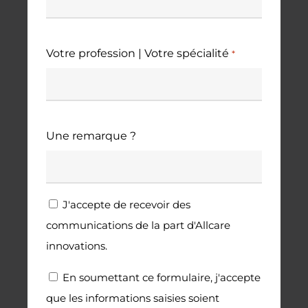
Votre profession | Votre spécialité
*
Une remarque ?
Newsletter
J'accepte de recevoir des
communications de la part d'Allcare
innovations.
RGPD
En soumettant ce formulaire, j'accepte
que les informations saisies soient
*