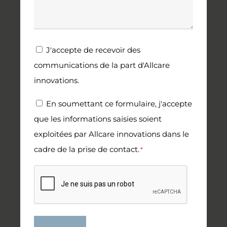
Newsletter
J'accepte de recevoir des
communications de la part d'Allcare
innovations.
RGPD
En soumettant ce formulaire, j'accepte
que les informations saisies soient
*
exploitées par Allcare innovations dans le
cadre de la prise de contact.
*
CAPTCHA