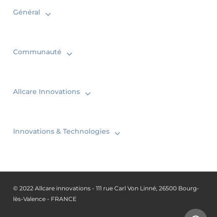
Général
Communauté
Allcare Innovations
Innovations & Technologies
© 2022 Allcare innovations - 111 rue Carl Von Linné, 26500 Bourg-
lès-Valence - FRANCE