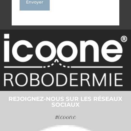
REJOIGNEZ-NOUS SUR LES RÉSEAUX
SOCIAUX
#icoone