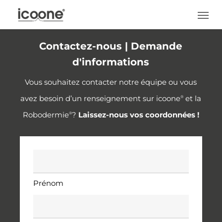
Skip
Men
to
main
Contactez-nous | Demande
content
d'informations
Vous souhaitez contacter notre équipe ou vous
avez besoin d’un renseignement sur icoone
et la
®
Robodermie
?
Laissez-nous vos coordonnées !
®
Nom
*
Prénom