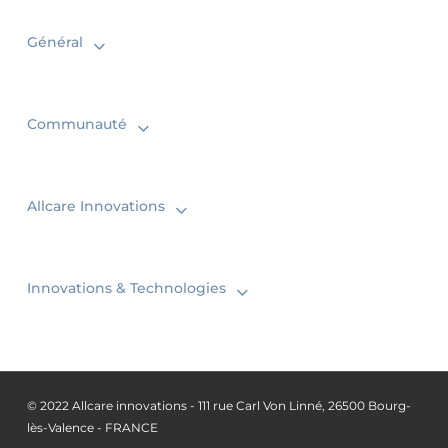
Général
Communauté
Allcare Innovations
Innovations & Technologies
© 2022 Allcare innovations - 111 rue Carl Von Linné, 26500 Bourg-
lès-Valence - FRANCE