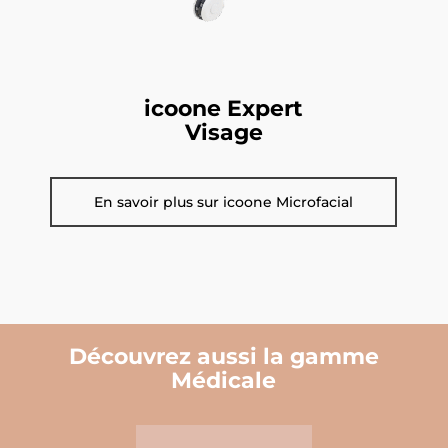
icoone Expert
Visage
En savoir plus sur icoone Microfacial
Découvrez aussi la gamme
Médicale