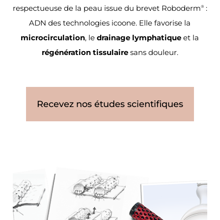
respectueuse de la peau issue du brevet Roboderm
:
®
ADN des technologies icoone. Elle favorise la
microcirculation
, le
drainage lymphatique
et la
régénération tissulaire
sans douleur.
Recevez nos études scientifiques