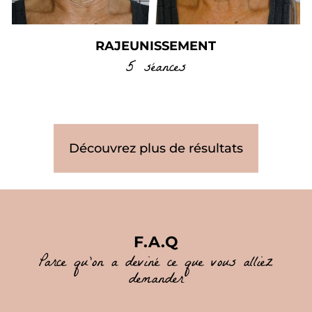
RAJEUNISSEMENT
5 séances
Découvrez plus de résultats
F.A.Q
Parce qu'on a deviné ce que vous alliez
demander