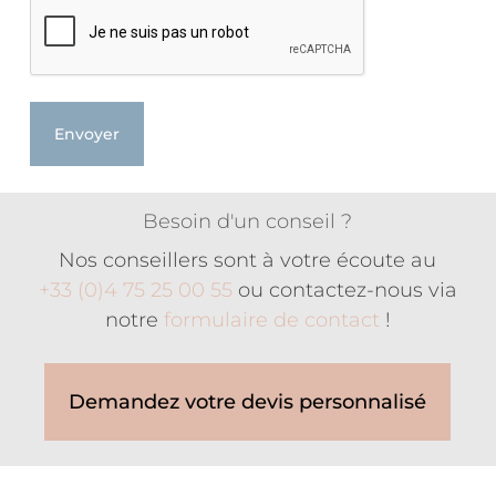
CAPTCHA
Besoin d'un conseil ?
Nos conseillers sont à votre écoute au
+33 (0)4 75 25 00 55
ou contactez-nous via
notre
formulaire de contact
!
Demandez votre devis personnalisé