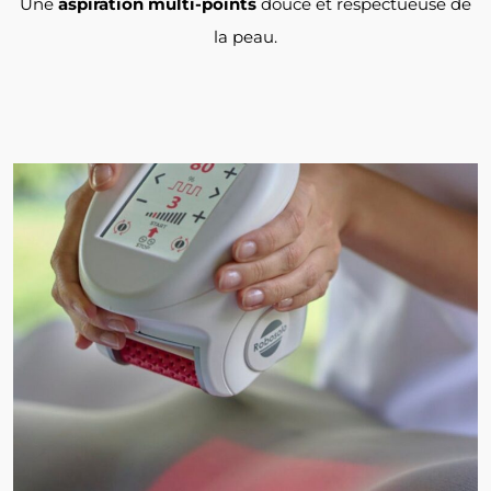
Une
aspiration multi-points
douce et respectueuse de
la peau.