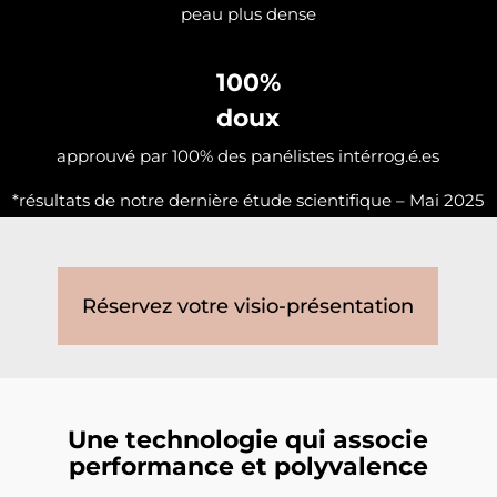
peau plus dense
100%
doux
approuvé par 100% des panélistes intérrog.é.es
*résultats de notre dernière étude scientifique – Mai 2025
Réservez votre visio-présentation
Une technologie qui associe
performance et polyvalence