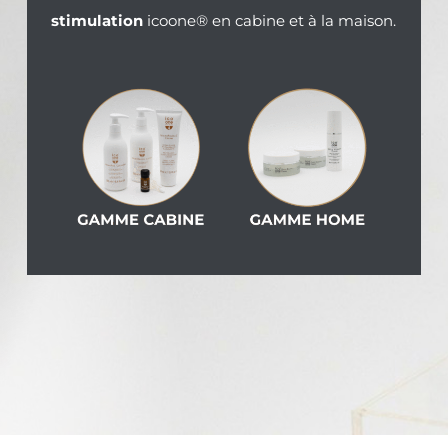
stimulation
icoone® en cabine et à la maison.