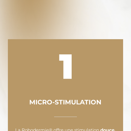
MICRO-STIMULATION
La Robodermie® offre une stimulation
douce,