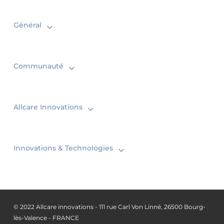
Général
Communauté
Allcare Innovations
Innovations & Technologies
© 2022 Allcare innovations - 111 rue Carl Von Linné, 26500 Bourg-
lès-Valence - FRANCE