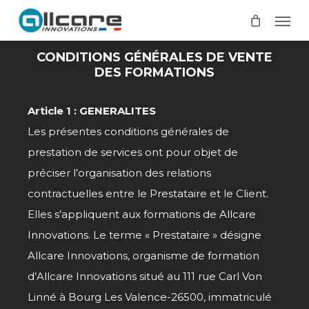
Skip
Men
to
main
CONDITIONS GÉNÉRALES DE VENTE
content
DES FORMATIONS
Article 1 : GENERALITES
Les présentes conditions générales de
prestation de services ont pour objet de
préciser l’organisation des relations
contractuelles entre le Prestataire et le Client.
Elles s’appliquent aux formations de Allcare
Innovations. Le terme « Prestataire » désigne
Allcare Innovations, organisme de formation
d’Allcare Innovations situé au 111 rue Carl Von
Linné à Bourg Les Valence-26500, immatriculé