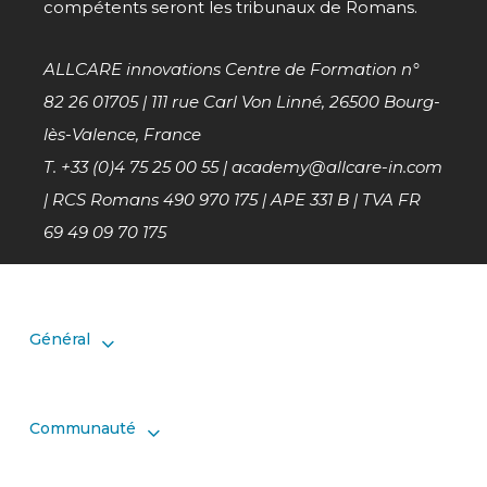
compétents seront les tribunaux de Romans.
ALLCARE innovations Centre de Formation n°
82 26 01705 | 111 rue Carl Von Linné, 26500 Bourg-
lès-Valence, France
T. +33 (0)4 75 25 00 55 |
academy@allcare-in.com
| RCS Romans 490 970 175 | APE 331 B | TVA FR
69 49 09 70 175
Général
Communauté