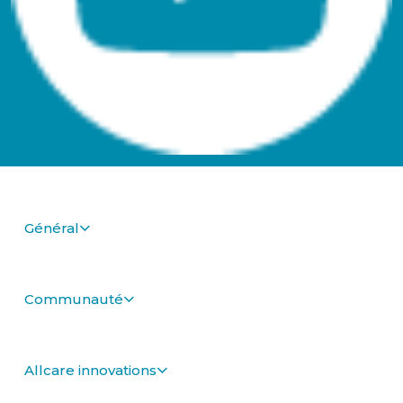
Général
Communauté
Allcare innovations