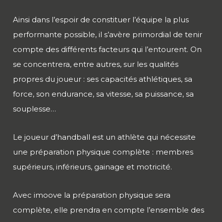
Ainsi dans l’espoir de constituer l’équipe la plus
performante possible, il s’avère primordial de tenir
compte des différents facteurs qui l’entourent. On
se concentrera, entre autres, sur les qualités
propres du joueur : ses capacités athlétiques, sa
force, son endurance, sa vitesse, sa puissance, sa
souplesse…
Le joueur d’handball est un athlète qui nécessite
une préparation physique complète : membres
supérieurs, inférieurs, gainage et motricité.
Avec imoove la préparation physique sera
complète, elle prendra en compte l’ensemble des