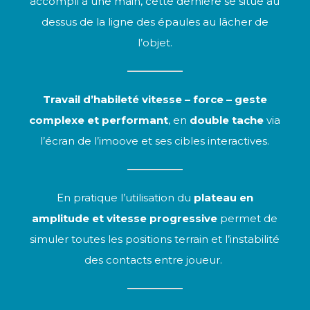
accompli à une main, cette dernière se situe au
dessus de la ligne des épaules au lâcher de
l’objet.
Travail d’habileté vitesse – force – geste
complexe et performant
, en
double tache
via
l’écran de l’imoove et ses cibles interactives.
En pratique l’utilisation du
plateau en
amplitude et vitesse progressive
permet de
simuler toutes les positions terrain et l’instabilité
des contacts entre joueur.