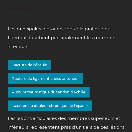
Les principales blessures liées à la pratique du
handball touchent principalement les membres
inférieurs :
Fracture de l'épaule
Rupture du ligament croisé antérieur
Rupture traumatique du tendon d'Achille
Luxation ou douleur chronique de l'épaule
Les lésions articulaires des membres supérieurs et
inférieurs représentent près d’un tiers de ces lésions