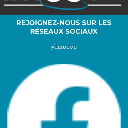
REJOIGNEZ-NOUS SUR LES
RÉSEAUX SOCIAUX
#imoove