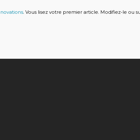
Innovations
. Vous lisez votre premier article. Modifiez-le o