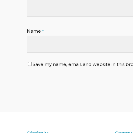
Name
*
Save my name, email, and website in this br
Général
Commu