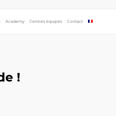
s
Academy
Centres équipés
Contact
e !