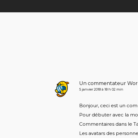
Un commentateur Wor
5 janvier 2018 à 18 h 02 min
Bonjour, ceci est un com
Pour débuter avec la modé
Commentaires dans le Ta
Les avatars des personn