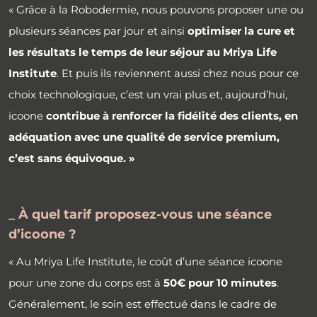
« Grâce à la Robodermie, nous pouvons proposer une ou
plusieurs séances par jour et ainsi
optimiser la cure et
les résultats le temps de leur séjour au Mriya Life
Institute
. Et puis ils reviennent aussi chez nous pour ce
choix technologique, c’est un vrai plus et, aujourd’hui,
icoone
contribue à renforcer la fidélité des clients, en
adéquation avec une qualité de service premium,
c’est sans équivoque. »
_ À quel tarif proposez-vous une séance
d’icoone ?
« Au Mriya Life Institute, le coût d’une séance icoone
pour une zone du corps est à
50€ pour 10 minutes
.
Généralement, le soin est effectué dans le cadre de