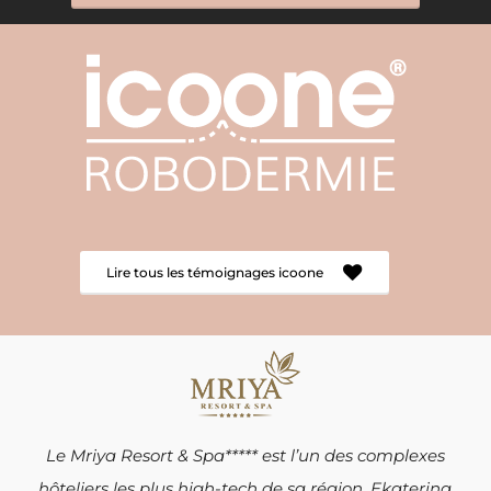
Lire tous les témoignages icoone
Le Mriya Resort & Spa***** est l’un des complexes
hôteliers les plus high-tech de sa région,
Ekaterina