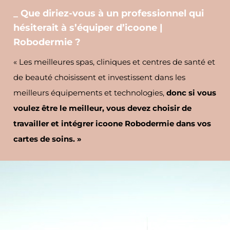
_ Que diriez-vous à un professionnel qui
hésiterait à s’équiper d’icoone |
Robodermie ?
« Les meilleures spas, cliniques et centres de santé et
de beauté choisissent et investissent dans les
meilleurs équipements et technologies,
donc si vous
voulez être le meilleur, vous devez choisir de
travailler et intégrer icoone Robodermie dans vos
cartes de soins. »