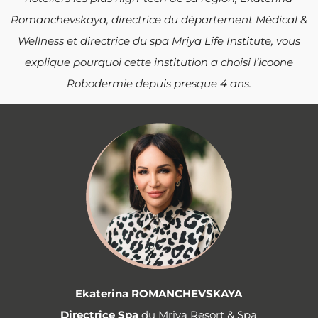
Romanchevskaya, directrice du département Médical &
Wellness et directrice du spa
Mriya Life Institute, vous
explique pourquoi cette institution a choisi l’icoone
Robodermie depuis presque 4 ans.
Ekaterina ROMANCHEVSKAYA
Directrice Spa
du Mriya Resort & Spa