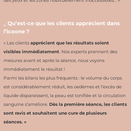
des yeux et les zones habituellement inaccessibles… »
_ Qu’est-ce que les clients apprécient dans
l’icoone ?
« Les clients
apprécient que les résultats soient
visibles immédiatement
. Nos experts prennent des
mesures avant et après la séance, nous voyons
immédiatement le résultat !
Parmi les bilans les plus fréquents : le volume du corps
est considérablement réduit, les oedèmes et l’excès de
liquide disparaissent, la peau est tonifiée et la circulation
sanguine s’améliore.
Dès la première séance, les clients
sont ravis et souhaitent une cure de plusieurs
séances. »