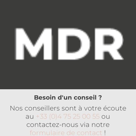
Besoin d'un conseil ?
Nos conseillers sont à votre écoute
au
+33 (0)4 75 25 00 55
ou
contactez-nous via notre
formulaire de contact
!