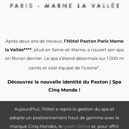
Après deux ans de travaux,
l’Hôtel Paxton Paris Marne
la Vallée****
, situé en Seine-et-Marne, a rouvert son spa
en février dernier. Le spa s’étend désormais sur 1 000 m
carrés et s’est équipé de l’icoone
.
®
Découvrez la nouvelle identité du Paxton | Spa
Cinq Monde !
Aujourd’hui, l’hôtel a repris la gestion du spa et
adopte un positionnement haut de gamme avec la
marque Cinq Mondes, le
Iyashi Dôme
et, pour offrir