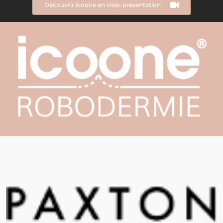
Découvrir icoone en visio-présentation