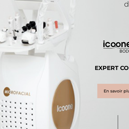
d
EXPERT C
En savoir pl