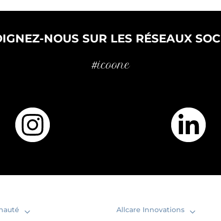
OIGNEZ-NOUS SUR LES RÉSEAUX SOC
#icoone
auté
Allcare Innovations