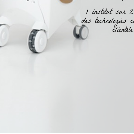
1 institut sur 
des technologies 
clientèle