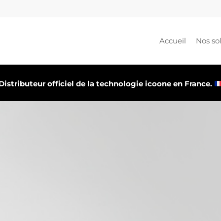
Accueil
Nos so
Distributeur officiel de la technologie icoone en France.