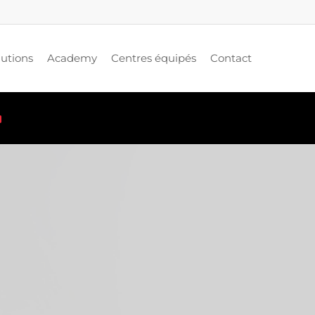
lutions
Academy
Centres équipés
Contact