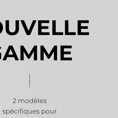
O
U
V
E
L
L
E
G
A
M
M
E
2
modèles
spécifiques
pour