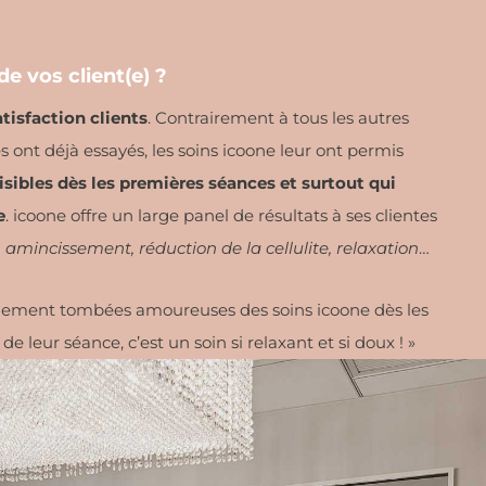
de vos client(e) ?
tisfaction clients
. Contrairement à tous les autres
s ont déjà essayés, les soins icoone leur ont permis
visibles dès les premières séances et surtout qui
e
. icoone offre un large panel de résultats à ses clientes
, amincissement, réduction de la cellulite, relaxation
…
alement tombées amoureuses des soins icoone dès les
 leur séance, c’est un soin si relaxant et si doux ! »