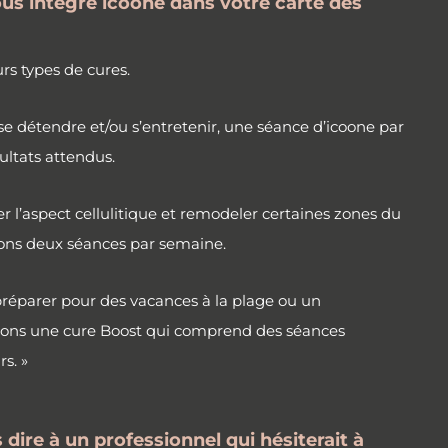
s intégré icoone dans votre carte des
rs types de cures.
 se détendre et/ou s’entretenir, une séance d’icoone par
sultats attendus.
r l’aspect cellulitique et remodeler certaines zones du
ns deux séances par semaine.
 préparer pour des vacances à la plage ou un
ons une cure Boost qui comprend des séances
rs. »
dire à un professionnel qui hésiterait à