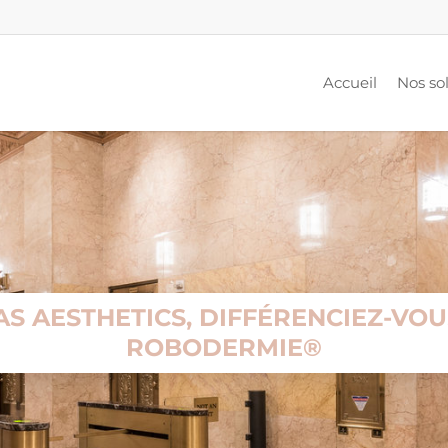
Accueil
Nos so
S AESTHETICS, DIFFÉRENCIEZ-VOU
ROBODERMIE®