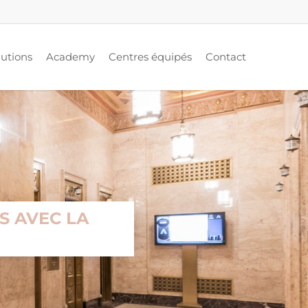
lutions
Academy
Centres équipés
Contact
S AVEC LA