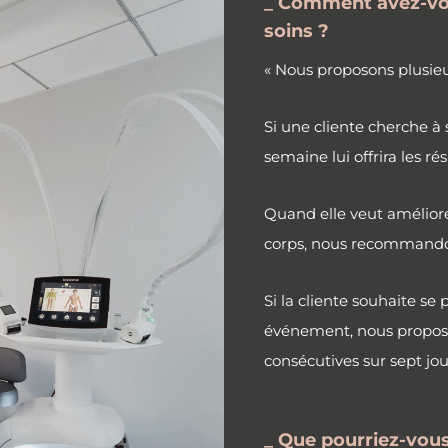
_ Comment avez-vou
soins ?
« Nous proposons plusieu
Si une cliente cherche à
semaine lui offrira les ré
Quand elle veut améliore
corps, nous recommando
Si la cliente souhaite se
événement, nous propos
consécutives sur sept jou
_ Que pourriez-vous 