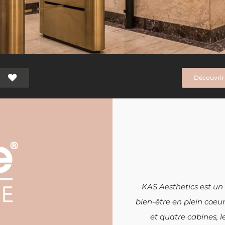
Découvrir 
KAS Aesthetics est un 
bien-être en plein coeu
et quatre cabines, l