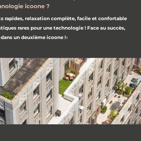
chnologie icoone ?
ts rapides, relaxation complète, facile et confortable
ristiques rares pour une technologie ! Face au succès,
i dans un deuxième icoone !
«