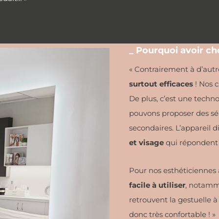
_ Pourquoi avoir ch
« Contrairement à d’autr
surtout efficaces
! Nos c
De plus, c’est une techno
pouvons proposer des séa
secondaires. L’appareil 
et visage
qui répondent 
Pour nos esthéticiennes 
facile à utiliser
, notamme
retrouvent la gestuelle 
donc très confortable ! »