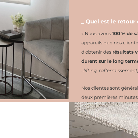
_ Quel est le retour 
« Nous avons
100 % de sa
appareils que nos cliente
d’obtenir des
résultats 
durent sur le long term
:
lifting, raffermissement
Nos clientes sont génér
deux premières minutes de