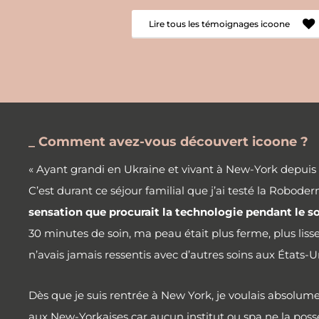
Lire tous les témoignages icoone
_ Comment avez-vous découvert icoone ?
« Ayant grandi en Ukraine et vivant à New-York depuis pl
C’est durant ce séjour familial que j’ai testé la Robod
sensation que procurait la technologie pendant le s
30 minutes de soin, ma peau était plus ferme, plus lisse 
n’avais jamais ressentis avec d’autres soins aux États-U
Dès que je suis rentrée à New York, je voulais absolume
aux New-Yorkaises car aucun institut ou spa ne la poss