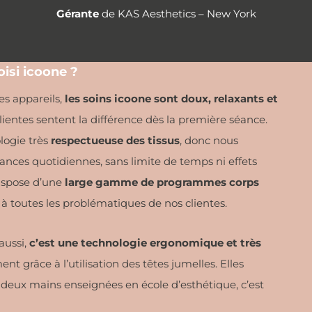
Gérante
de KAS Aesthetics – New York
oisi icoone ?
es appareils,
les soins icoone sont doux, relaxants et
lientes sentent la différence dès la première séance.
logie très
respectueuse des tissus
, donc nous
nces quotidiennes, sans limite de temps ni effets
dispose d’une
large gamme de programmes corps
à toutes les problématiques de nos clientes.
aussi,
c’est une technologie ergonomique et très
nt grâce à l’utilisation des têtes jumelles. Elles
à deux mains enseignées en école d’esthétique, c’est