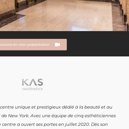
icoone en visio-présentation
centre unique et prestigieux dédié à la beauté et au
r de New York. Avec une équipe de cinq esthéticiennes
e centre a ouvert ses portes en juillet 2020. Dès son