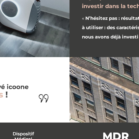
investir dans la te
«
N’hésitez pas : résulta
à utiliser : des caracté
nous avons déjà invest