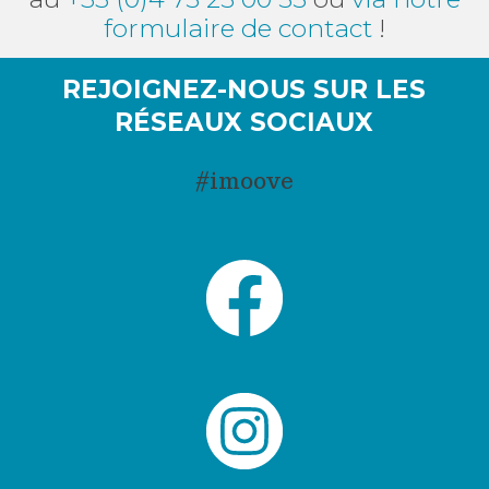
formulaire de contact
!
REJOIGNEZ-NOUS SUR LES
RÉSEAUX SOCIAUX
#imoove