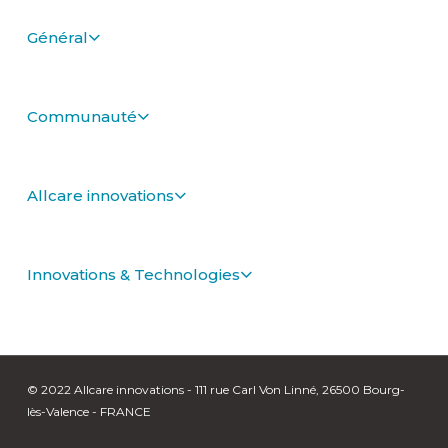
Général
Communauté
Allcare innovations
Innovations & Technologies
© 2022 Allcare innovations - 111 rue Carl Von Linné, 26500 Bourg-
lès-Valence - FRANCE