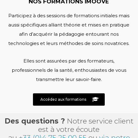
NOS FORMATIONS IMOOVE
Participez à des sessions de formations initiales mais
aussi spécifiques alliant théorie et mises en pratique
afin d’acquérir la pédagogie entourant nos
technologies et leurs méthodes de soins novatrices.
Elles sont assurées par des formateurs,
professionnels de la santé, enthousiastes de vous
transmettre leur savoir-faire.
Accédez aux formations
Des questions ?
Notre service client
est à votre écoute
au
+33 (0)4 75 25 00 55
ou
via notre