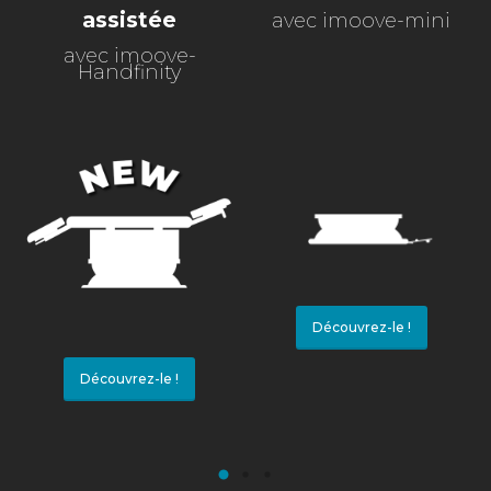
assistée
avec imoove-mini
avec imoove-
Handfinity
Découvrez-le !
Découvrez-le !