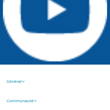
Général
Communauté