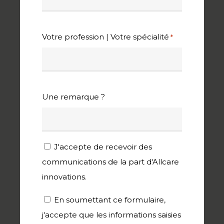
Votre profession | Votre spécialité
*
Une remarque ?
Newsletter
J'accepte de recevoir des
communications de la part d'Allcare
innovations.
RGPD
En soumettant ce formulaire,
j'accepte que les informations saisies
*