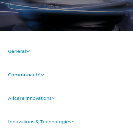
Général
Communauté
Allcare innovations
Innovations & Technologies