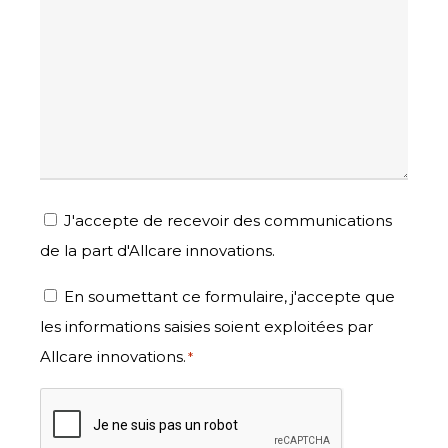
Newsletter
J'accepte de recevoir des communications
de la part d'Allcare innovations.
RGPD
En soumettant ce formulaire, j'accepte que
les informations saisies soient exploitées par
*
Allcare innovations.
*
CAPTCHA