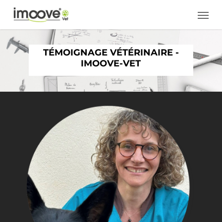
Skip
Men
to
main
content
TÉMOIGNAGE VÉTÉRINAIRE -
IMOOVE-VET