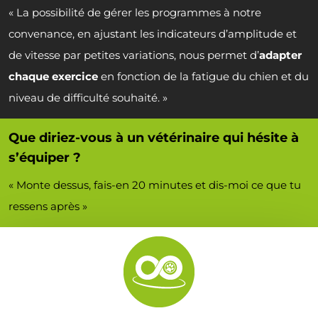
« La possibilité de gérer les programmes à notre
convenance, en ajustant les indicateurs d’amplitude et
de vitesse par petites variations, nous permet d’
adapter
chaque exercice
en fonction de la fatigue du chien et du
niveau de difficulté souhaité. »
Que diriez-vous à un vétérinaire qui hésite à
s’équiper ?
« Monte dessus, fais-en 20 minutes et dis-moi ce que tu
ressens après »