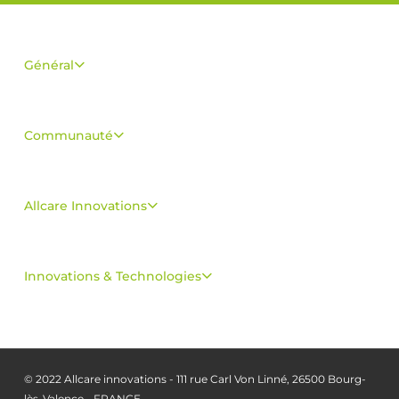
Général
Communauté
Allcare Innovations
Innovations & Technologies
© 2022 Allcare innovations - 111 rue Carl Von Linné, 26500 Bourg-
lès-Valence - FRANCE