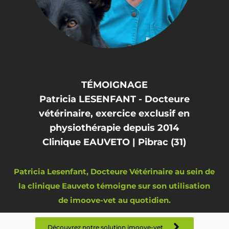
TÉMOIGNAGE
Patricia LESENFANT - Docteure
vétérinaire, exercice exclusif en
physiothérapie depuis 2014
Clinique EAUVETO | Pibrac (31)
Patricia Lesenfant, Docteure Vétérinaire au sein de
la clinique Eauveto témoigne sur son utilisation
de imoove-vet au quotidien.
Découvrez notre solution imoove-vet