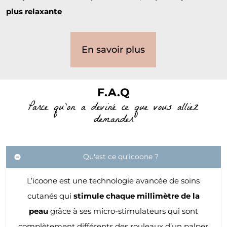
plus relaxante
En savoir plus
F.A.Q
Parce qu'on a deviné ce que vous alliez
demander
Qu'est ce qu'icoone ?
L’icoone est une technologie avancée de soins
cutanés qui
stimule chaque millimètre de la
peau
grâce à ses micro-stimulateurs qui sont
complètement différents des rouleaux d’un palper