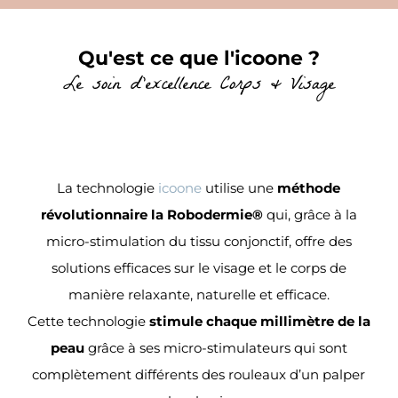
Skip
to
Qu'est ce que l'icoone ?
main
Le soin d'excellence Corps & Visage
content
La technologie
icoone
utilise une
méthode
révolutionnaire la Robodermie®
qui, grâce à la
micro-stimulation du tissu conjonctif, offre des
solutions efficaces sur le visage et le corps de
manière relaxante, naturelle et efficace.
Cette technologie
stimule chaque millimètre de la
peau
grâce à ses micro-stimulateurs qui sont
complètement différents des rouleaux d’un palper